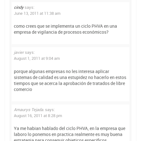
cindy
says:
June 13, 2011 at 11:38 am
como crees que se implementa un ciclo PHVA en una
empresa de vigilancia de procesos económicos?
javier
says:
August 1, 2011 at 9:04 am
porque algunas empresas no les interesa aplicar
sistemas de calidad es una estupidez no hacerlo en estos
tiempos que se acerca la aprobación de tratados de libre
comercio
Amaurys Tejada.
says:
August 16, 2011 at 8:28 pm
Ya me habian hablado del ciclo PHVA, en la empresa que
laboro lo ponemos en practica realmente es muy buena
estrategia para conseguir objeticos especificos.