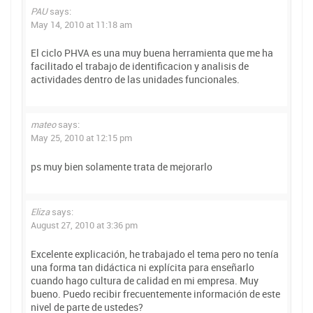
PAU
says:
May 14, 2010 at 11:18 am
El ciclo PHVA es una muy buena herramienta que me ha
facilitado el trabajo de identificacion y analisis de
actividades dentro de las unidades funcionales.
mateo
says:
May 25, 2010 at 12:15 pm
ps muy bien solamente trata de mejorarlo
Eliza
says:
August 27, 2010 at 3:36 pm
Excelente explicación, he trabajado el tema pero no tenía
una forma tan didáctica ni explícita para enseñarlo
cuando hago cultura de calidad en mi empresa. Muy
bueno. Puedo recibir frecuentemente información de este
nivel de parte de ustedes?