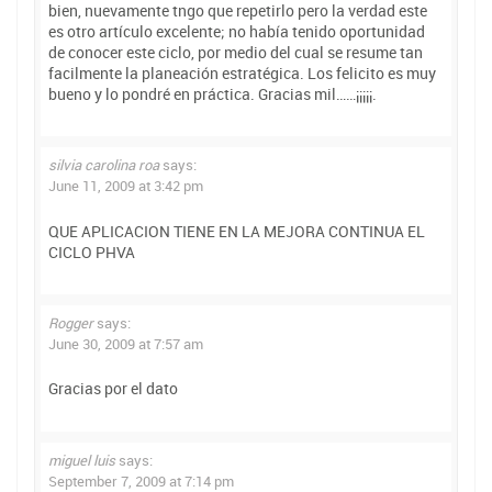
bien, nuevamente tngo que repetirlo pero la verdad este
es otro artículo excelente; no había tenido oportunidad
de conocer este ciclo, por medio del cual se resume tan
facilmente la planeación estratégica. Los felicito es muy
bueno y lo pondré en práctica. Gracias mil……¡¡¡¡¡.
silvia carolina roa
says:
June 11, 2009 at 3:42 pm
QUE APLICACION TIENE EN LA MEJORA CONTINUA EL
CICLO PHVA
Rogger
says:
June 30, 2009 at 7:57 am
Gracias por el dato
miguel luis
says:
September 7, 2009 at 7:14 pm