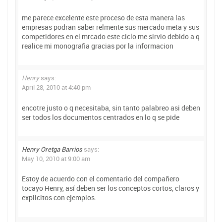
me parece excelente este proceso de esta manera las
empresas podran saber relmente sus mercado meta y sus
competidores en el mrcado este ciclo me sirvio debido a q
realice mi monografia gracias por la informacion
Henry
says:
April 28, 2010 at 4:40 pm
encotre justo o q necesitaba, sin tanto palabreo asi deben
ser todos los documentos centrados en lo q se pide
Henry Oretga Barrios
says:
May 10, 2010 at 9:00 am
Estoy de acuerdo con el comentario del compañero
tocayo Henry, así deben ser los conceptos cortos, claros y
explicitos con ejemplos.