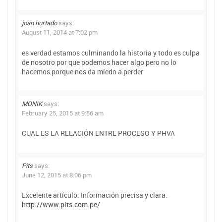
joan hurtado
says:
August 11, 2014 at 7:02 pm
es verdad estamos culminando la historia y todo es culpa
de nosotro por que podemos hacer algo pero no lo
hacemos porque nos da miedo a perder
MONIK
says:
February 25, 2015 at 9:56 am
CUAL ES LA RELACIÓN ENTRE PROCESO Y PHVA
Pits
says:
June 12, 2015 at 8:06 pm
Excelente artículo. Información precisa y clara.
http://www.pits.com.pe/