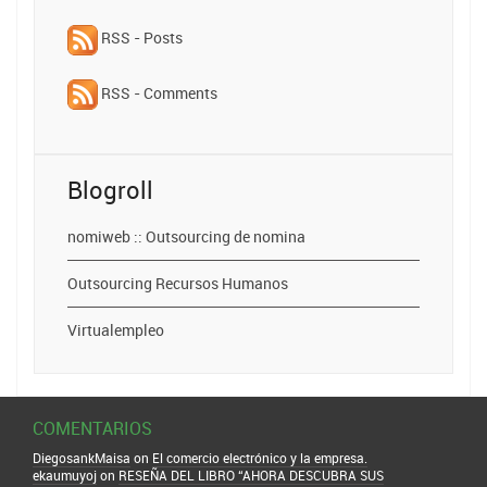
RSS - Posts
RSS - Comments
Blogroll
nomiweb :: Outsourcing de nomina
Outsourcing Recursos Humanos
Virtualempleo
COMENTARIOS
DiegosankMaisa
on
El comercio electrónico y la empresa.
ekaumuyoj
on
RESEÑA DEL LIBRO “AHORA DESCUBRA SUS