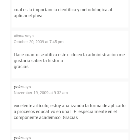
cual es la importancia cientifica y metodologica al
aplicar el phva
liliana
says:
October 20, 2009 at 7:45 pm
Hace cuanto se utiliza este ciclo en la administracion me
gustaria saber la historia…
gracias
yelo
says:
November 19, 2009 at 9:32 am
excelente artículo, estoy analizando la forma de aplicarlo
a procesos educativo en una I. E. especialmente en el
componente académico. Gracias.
yelo
says: