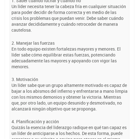
1. Saber cuándo luchar y cuándo no
Un líder necesita tener la cabeza fría en cualquier situación
para poder decidir de forma correcta y en medio de las
crisis los problemas que puedan venir. Debe saber cuándo
avanzar decididamente y cuándo retroceder de manera
cautelosa.
2. Manejar las fuerzas
En todo equipo existen fortalezas mayores y menores. El
líder sabe cómo equilibrar estas fuerzas, potenciando
adecuadamente las mayores y apoyando con vigor las
menores.
3. Motivación
Un líder sabe que un grupo altamente motivado es capaz de
bajar a los abismos del infierno y enfrentarse a mano limpia
con los mismos demonios y obtener la victoria. Mientras
que, por otro lado, un equipo desunido y desmotivado, no
alcanzará ningún objetivo que se proponga.
4. Planificación y acción
Quizás la esencia del liderazgo radique en qué tan capaz es
un líder de anticiparse a los hechos. De esta forma, puede