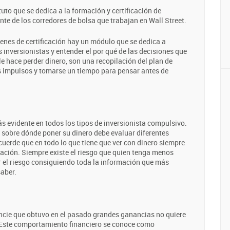
tuto que se dedica a la formación y certificación de
te de los corredores de bolsa que trabajan en Wall Street.
enes de certificación hay un módulo que se dedica a
inversionistas y entender el por qué de las decisiones que
e hace perder dinero, son una recopilación del plan de
us impulsos y tomarse un tiempo para pensar antes de
s evidente en todos los tipos de inversionista compulsivo.
 sobre dónde poner su dinero debe evaluar diferentes
uerde que en todo lo que tiene que ver con dinero siempre
ación. Siempre existe el riesgo que quien tenga menos
r el riesgo consiguiendo toda la información que más
saber.
ncie que obtuvo en el pasado grandes ganancias no quiere
 Este comportamiento financiero se conoce como