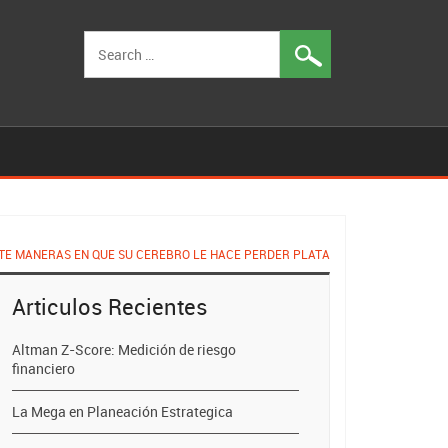
Search
for:
ETE MANERAS EN QUE SU CEREBRO LE HACE PERDER PLATA
Articulos Recientes
Altman Z-Score: Medición de riesgo
financiero
La Mega en Planeación Estrategica