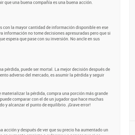
umir que una buena compañía es una buena acción.
es con la mayor cantidad de información disponible en ese
a información no tome decisiones apresuradas pero que si
 que espera que pase con su inversión. No ancle en sus
na pérdida, puede ser mortal. La mejor decisión después de
ento adverso del mercado, es asumir la pérdida y seguir
de materializar la pérdida, compra una porción más grande
 puede comparar con el de un jugador que hace muchas
o y alcanzar el punto de equilibrio. ¡Grave error!
a acción y después de ver que su precio ha aumentado un