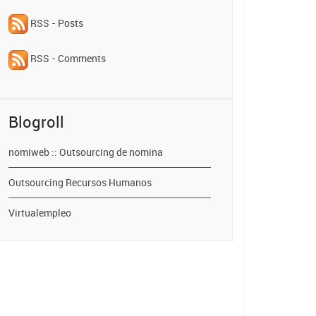
RSS - Posts
RSS - Comments
Blogroll
nomiweb :: Outsourcing de nomina
Outsourcing Recursos Humanos
Virtualempleo