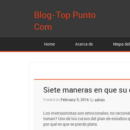
Blog-Top Punto
Com
Home
Acerca de
Mapa del
Post
Siete maneras en que su 
navigation
Posted on
February 5, 2014
by
admin
Los inversionistas son emocionales, no racional
toman? Uno de los cursos del plan de estudios q
por qué es que se pierde plata.