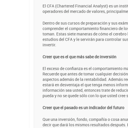
El CFA (Chartered Financial Analyst) es un insti
operadores del mercado de valores, principalmen
Dentro de sus cursos de preparación y sus exám
comprender el comportamiento financiero de los 
toman. Estas siete maneras de cómo el cerebro l
estudios del CFA y le servirán para controlar s
invertir.
Creer que es el que más sabe de inversión
El exceso de confianza es el comportamiento má
Recuerde que antes de tomar cualquier decisión
aspectos además de la rentabilidad. Además rec
estará en desventaja el que tenga menos inform
información sea usted, entonces trate de reduci
pueda y no se quede sólo con lo que usted cree 
Creer que el pasado es un indicador del futuro
Que una inversión, fondo, compañía o cosa anu
decir que dará los mismos resultados después.