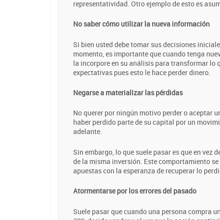
representatividad. Otro ejemplo de esto es as
No saber cómo utilizar la nueva información
Si bien usted debe tomar sus decisiones inicial
momento, es importante que cuando tenga nuev
la incorpore en su análisis para transformar lo
expectativas pues esto le hace perder dinero.
Negarse a materializar las pérdidas
No querer por ningún motivo perder o aceptar u
haber perdido parte de su capital por un movimi
adelante.
Sin embargo, lo que suele pasar es que en vez 
de la misma inversión. Este comportamiento se
apuestas con la esperanza de recuperar lo perdid
Atormentarse por los errores del pasado
Suele pasar que cuando una persona compra un