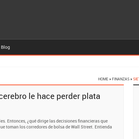
 Blog
HOME
»
FINANZAS
»
SI
cerebro le hace perder plata
es. Entonces, ¿qué dirige las decisiones financieras que
ue toman los corredores de bolsa de Wall Street. Entienda