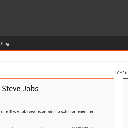
 Blog
HOME
»
e Steve Jobs
a que Steve Jobs sea recordado no sólo por tener una