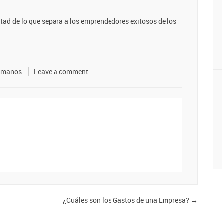
tad de lo que separa a los emprendedores exitosos de los
umanos
Leave a comment
¿Cuáles son los Gastos de una Empresa?
→