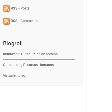
RSS - Posts
RSS - Comments
Blogroll
nomiweb :: Outsourcing de nomina
Outsourcing Recursos Humanos
Virtualempleo