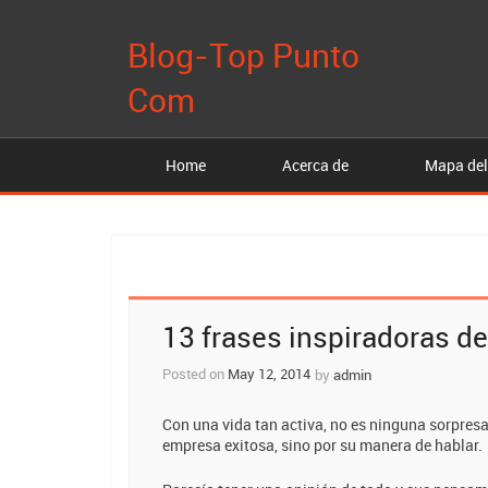
Blog-Top Punto
Com
Home
Acerca de
Mapa del
Post
13 frases inspiradoras d
navigation
Posted on
May 12, 2014
by
admin
Con una vida tan activa, no es ninguna sorpres
empresa exitosa, sino por su manera de hablar.