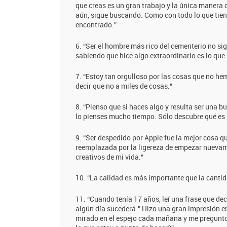
que creas es un gran trabajo y la única manera 
aún, sigue buscando. Como con todo lo que tien
encontrado.”
6. “Ser el hombre más rico del cementerio no si
sabiendo que hice algo extraordinario es lo qu
7. “Estoy tan orgulloso por las cosas que no h
decir que no a miles de cosas.”
8. “Pienso que si haces algo y resulta ser una b
lo pienses mucho tiempo. Sólo descubre qué es 
9. “Ser despedido por Apple fue la mejor cosa 
reemplazada por la ligereza de empezar nuevame
creativos de mi vida.”
10. “La calidad es más importante que la cantid
11. “Cuando tenía 17 años, leí una frase que decí
algún día sucederá.” Hizo una gran impresión e
mirado en el espejo cada mañana y me pregunto: