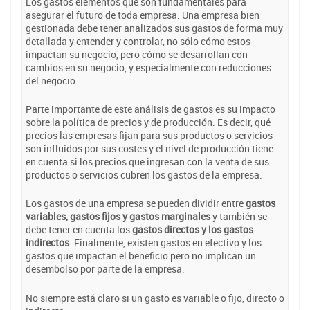
Los gastos elementos que son fundamentales para
asegurar el futuro de toda empresa. Una empresa bien
gestionada debe tener analizados sus gastos de forma muy
detallada y entender y controlar, no sólo cómo estos
impactan su negocio, pero cómo se desarrollan con
cambios en su negocio, y especialmente con reducciones
del negocio.
Parte importante de este análisis de gastos es su impacto
sobre la política de precios y de producción. Es decir, qué
precios las empresas fijan para sus productos o servicios
son influidos por sus costes y el nivel de producción tiene
en cuenta si los precios que ingresan con la venta de sus
productos o servicios cubren los gastos de la empresa.
Los gastos de una empresa se pueden dividir entre
gastos
variables, gastos fijos y gastos marginales
y también se
debe tener en cuenta los
gastos directos y los gastos
indirectos
. Finalmente, existen gastos en efectivo y los
gastos que impactan el beneficio pero no implican un
desembolso por parte de la empresa.
No siempre está claro si un gasto es variable o fijo, directo o