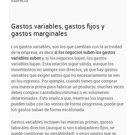
indirecto.
Gastos variables, gastos fijos y
gastos marginales
Los gastos variables, son los que cambian con la actividad
de la empresa, es decir,
si los negocios suben los gastos
variables suben
y, si los negocios bajan, los gastos
variables bajan. Esta relación sigue válida, aunque los
movimientos no siempre son directos, ya que hay gastos
variables que exigen saltos que no necesariamente se ven
en los ingresos. Por ejemplo, cuando tienes que comprar
una materia prima para fabricar un producto, muchas veces
debes comprar cantidades mínimas o en volúmenes
determinados. Esto implica que, mientras los ingresos
pueden subir con las ventas de forma progresiva, puede que
los gastos suban de forma escalonada.
Gastos variables incluyen las materias primas, gastos
laborales directos (aunque si son trabajadores fijos, se
puede cuestionar su variabilidad), y otros gastos que se