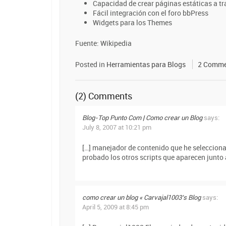
Capacidad de crear páginas estáticas a trav
Fácil integración con el foro bbPress
Widgets para los Themes
Fuente: Wikipedia
Posted in
Herramientas para Blogs
2 Comme
(2) Comments
Blog-Top Punto Com | Como crear un Blog
says:
July 8, 2007 at 10:21 pm
[…] manejador de contenido que he selecciona
probado los otros scripts que aparecen junto a
como crear un blog « Carvajal1003’s Blog
says:
April 5, 2009 at 8:45 pm