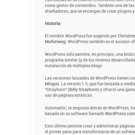
como gestor de contenidos. También una de las
diseñadores, que se encargan de crear plugins 
Historia
El nombre
WordPress
fue sugerido por
Christine
Mullenweg
. WordPress también es el sucesor of
WordPress sólo permite, en principio, una bitáco
programa similar (y de los mismos desarrollad
instalación de múltiples blogs.
Las versiones lanzadas de WordPress tienen c
Mingus
. La versión 1.5, que fue lanzada a med
“Strayhorn” (
Billy Strayhorn
) y ofreció una gam
uso de páginas estáticas.
Automattic, la empresa detrás de WordPress, ti
basado en su software llamado
WordPress.com
Esto último permite crear y administrar páginas
el primer paso para transformarse de un softwa