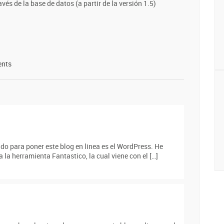
és de la base de datos (a partir de la versión 1.5)
nts
do para poner este blog en linea es el WordPress. He
 la herramienta Fantastico, la cual viene con el […]