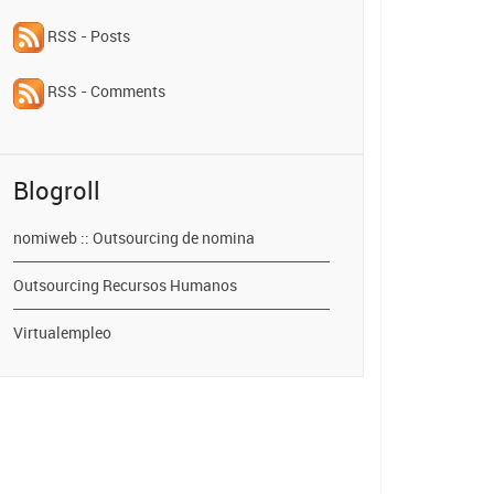
RSS - Posts
RSS - Comments
Blogroll
nomiweb :: Outsourcing de nomina
Outsourcing Recursos Humanos
Virtualempleo