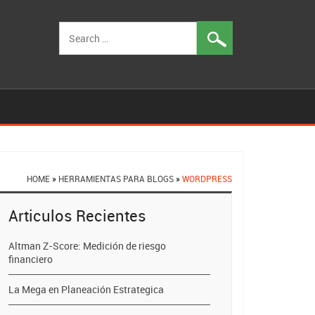
Search
for:
HOME
»
HERRAMIENTAS PARA BLOGS
»
WORDPRESS
Articulos Recientes
Altman Z-Score: Medición de riesgo
financiero
La Mega en Planeación Estrategica