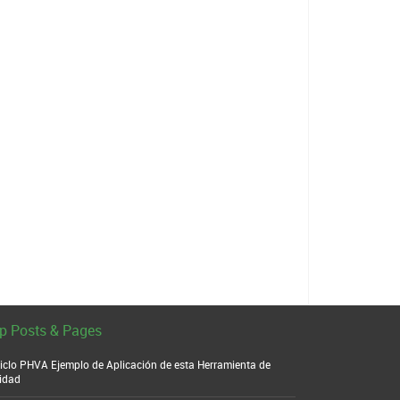
p Posts & Pages
ciclo PHVA Ejemplo de Aplicación de esta Herramienta de
idad