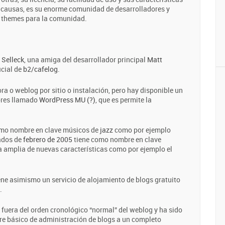
 causas, es su enorme comunidad de desarrolladores y
y themes para la comunidad.
 Selleck
, una amiga del desarrollador principal
Matt
icial de
b2/cafelog
.
ra o weblog por sitio o instalación, pero hay disponible un
ores llamado
WordPress MU (?)
, que es permite la
omo nombre en clave músicos de
jazz
como por ejemplo
iados de
febrero de 2005
tiene como nombre en clave
a amplia de nuevas características como por ejemplo el
ene asimismo un servicio de alojamiento de blogs gratuito
.
 fuera del orden cronológico “normal” del weblog y ha sido
re básico de administración de blogs a un completo