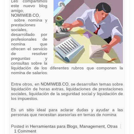
Les compartimos
este nuevo blog
amigo,
NOMIWEB.CO
,
sobre nomina y
prestaciones
sociales,
desarrollado por
profesionales de
nomina que
ofrecen el servicio
de resolver
preguntas y
consultas sobre la
liquidación de los diferentes rubros que componen la
nomina de salarios.
Entre otros, en
NOMIWEB.CO
, se desarrollan temas sobre
liquidación de horas extras, liquidaciones de prestaciones
sociales, liquidación de la seguridad social y liquidación de
los impuestos.
Es un sitio ideal para aclarar dudas y ayudar a las
personas que necesitan asesorías en temas de nomina
Posted in
Herramientas para Blogs
,
Management
,
Otras
1 Comment