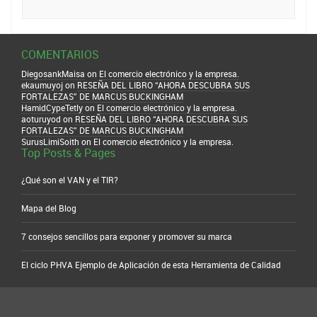
COMENTARIOS
DiegosankMaisa
on
El comercio electrónico y la empresa.
ekaumuyoj
on
RESEÑA DEL LIBRO “AHORA DESCUBRA SUS
FORTALEZAS” DE MARCUS BUCKINGHAM
HamidCypeTetly
on
El comercio electrónico y la empresa.
aoturuyod
on
RESEÑA DEL LIBRO “AHORA DESCUBRA SUS
FORTALEZAS” DE MARCUS BUCKINGHAM
SurusLimiSoith
on
El comercio electrónico y la empresa.
Top Posts & Pages
¿Qué son el VAN y el TIR?
Mapa del Blog
7 consejos sencillos para exponer y promover su marca
El ciclo PHVA Ejemplo de Aplicación de esta Herramienta de Calidad