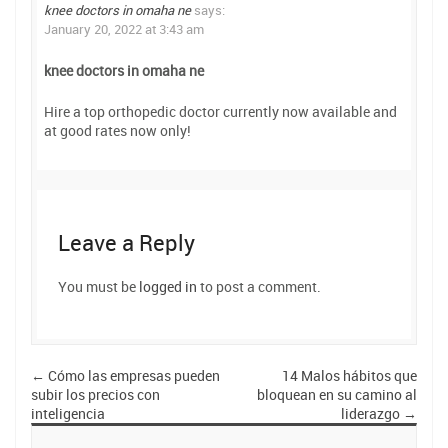
knee doctors in omaha ne
says:
January 20, 2022 at 3:43 am
knee doctors in omaha ne
Hire a top orthopedic doctor currently now available and
at good rates now only!
Leave a Reply
You must be
logged in
to post a comment.
←
Cómo las empresas pueden
14 Malos hábitos que
subir los precios con
bloquean en su camino al
inteligencia
liderazgo
→