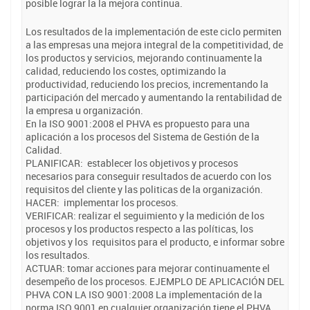
posible lograr la la mejora continua.
Los resultados de la implementación de este ciclo permiten
a las empresas una mejora integral de la competitividad, de
los productos y servicios, mejorando continuamente la
calidad, reduciendo los costes, optimizando la
productividad, reduciendo los precios, incrementando la
participación del mercado y aumentando la rentabilidad de
la empresa u organización.
En la ISO 9001:2008 el PHVA es propuesto para una
aplicación a los procesos del Sistema de Gestión de la
Calidad.
PLANIFICAR: establecer los objetivos y procesos
necesarios para conseguir resultados de acuerdo con los
requisitos del cliente y las politicas de la organización.
HACER: implementar los procesos.
VERIFICAR: realizar el seguimiento y la medición de los
procesos y los productos respecto a las políticas, los
objetivos y los requisitos para el producto, e informar sobre
los resultados.
ACTUAR: tomar acciones para mejorar continuamente el
desempeño de los procesos. EJEMPLO DE APLICACIÓN DEL
PHVA CON LA ISO 9001:2008 La implementación de la
norma ISO 9001 en cualquier organización tiene el PHVA