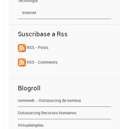
Tecnologia
Internet
Suscribase a Rss
RSS - Posts
RSS - Comments
Blogroll
nomiweb :: Outsourcing de nomina
Outsourcing Recursos Humanos
Virtualempleo