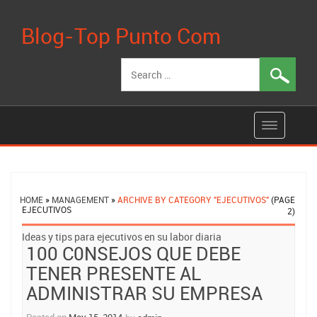
Blog-Top Punto Com
Search
for:
HOME
»
MANAGEMENT
»
ARCHIVE BY CATEGORY "EJECUTIVOS"
(PAGE
EJECUTIVOS
2)
Posts
Ideas y tips para ejecutivos en su labor diaria
100 C0NSEJOS QUE DEBE
navigation
TENER PRESENTE AL
ADMINISTRAR SU EMPRESA