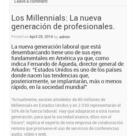
Leave a comment
a
los
Los Millennials: La nueva
empleados”
generación de profesionales.
Posted on
April 29, 2014
by
admin
La nueva generación laboral que está
desembarcando tiene uno de sus ejes
fundamentales en América ya que, como
indica Fernando de Águeda, director general de
Arkadin: “Estados Unidos es uno de los países
donde nacen las tendencias que,
posteriormente, se implantarán, más o menos
rápido, en la sociedad mundial”.
“Actualmente, existen alrededor de 80 millones de
Millennials en Estados Unidos y en 2.030 representarán el
50% de la fuerza laboral. Hay que adaptarse a esta nueva
generación, para que la sociedad avance, ellos son el
futuro”, explica el experto de esta empresa de colaboración
remota que promueve el uso de servicios de conferencias
audio, vídeo y web.