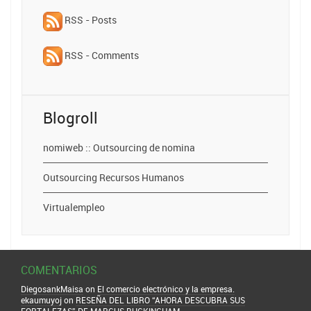
RSS - Posts
RSS - Comments
Blogroll
nomiweb :: Outsourcing de nomina
Outsourcing Recursos Humanos
Virtualempleo
COMENTARIOS
DiegosankMaisa
on
El comercio electrónico y la empresa.
ekaumuyoj
on
RESEÑA DEL LIBRO “AHORA DESCUBRA SUS
FORTALEZAS” DE MARCUS BUCKINGHAM