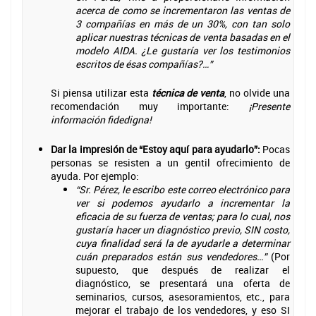
acerca de como se incrementaron las ventas de
3 compañías en más de un 30%, con tan solo
aplicar nuestras técnicas de venta basadas en el
modelo AIDA. ¿Le gustaría ver los testimonios
escritos de ésas compañías?…”
Si piensa utilizar esta
técnica de venta
, no olvide una
recomendación muy importante:
¡Presente
información fidedigna!
Dar la impresión de “Estoy aquí para ayudarlo”:
Pocas
personas se resisten a un gentil ofrecimiento de
ayuda. Por ejemplo:
“Sr. Pérez, le escribo este correo electrónico para
ver si podemos ayudarlo a incrementar la
eficacia de su fuerza de ventas; para lo cual, nos
gustaría hacer un diagnóstico previo, SIN costo,
cuya finalidad será la de ayudarle a determinar
cuán preparados están sus vendedores…”
(Por
supuesto, que después de realizar el
diagnóstico, se presentará una oferta de
seminarios, cursos, asesoramientos, etc., para
mejorar el trabajo de los vendedores, y eso SI