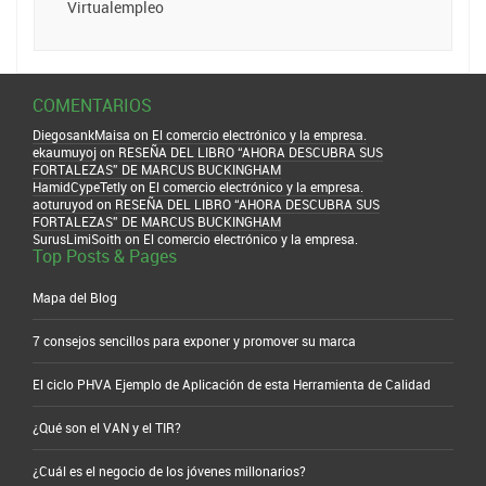
Virtualempleo
COMENTARIOS
DiegosankMaisa
on
El comercio electrónico y la empresa.
ekaumuyoj
on
RESEÑA DEL LIBRO “AHORA DESCUBRA SUS
FORTALEZAS” DE MARCUS BUCKINGHAM
HamidCypeTetly
on
El comercio electrónico y la empresa.
aoturuyod
on
RESEÑA DEL LIBRO “AHORA DESCUBRA SUS
FORTALEZAS” DE MARCUS BUCKINGHAM
SurusLimiSoith
on
El comercio electrónico y la empresa.
Top Posts & Pages
Mapa del Blog
7 consejos sencillos para exponer y promover su marca
El ciclo PHVA Ejemplo de Aplicación de esta Herramienta de Calidad
¿Qué son el VAN y el TIR?
¿Cuál es el negocio de los jóvenes millonarios?