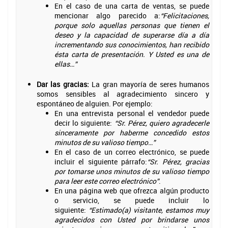
En el caso de una carta de ventas, se puede
mencionar algo parecido a:
“Felicitaciones,
porque solo aquellas personas que tienen el
deseo y la capacidad de superarse día a día
incrementando sus conocimientos, han recibido
ésta carta de presentación. Y Usted es una de
ellas…”
Dar las gracias:
La gran mayoría de seres humanos
somos sensibles al agradecimiento sincero y
espontáneo de alguien. Por ejemplo:
En una entrevista personal el vendedor puede
decir lo siguiente:
“Sr. Pérez, quiero agradecerle
sinceramente por haberme concedido estos
minutos de su valioso tiempo…”
En el caso de un correo electrónico, se puede
incluir el siguiente párrafo:
“Sr. Pérez, gracias
por tomarse unos minutos de su valioso tiempo
para leer este correo electrónico”
.
En una página web que ofrezca algún producto
o servicio, se puede incluir lo
siguiente:
“Estimado(a) visitante, estamos muy
agradecidos con Usted por brindarse unos