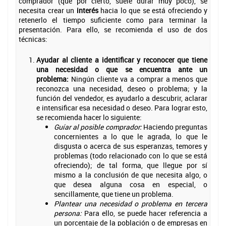
comprador (que por cierto, suele durar muy poco), se
necesita crear un
interés
hacia lo que se está ofreciendo y
retenerlo el tiempo suficiente como para terminar la
presentación. Para ello, se recomienda el uso de dos
técnicas:
Ayudar al cliente a identificar y reconocer que tiene
una necesidad o que se encuentra ante un
problema:
Ningún cliente va a comprar a menos que
reconozca una necesidad, deseo o problema; y la
función del vendedor, es ayudarlo a descubrir, aclarar
e intensificar esa necesidad o deseo. Para lograr esto,
se recomienda hacer lo siguiente:
Guíar al posible comprador:
Haciendo preguntas
concernientes a lo que le agrada, lo que le
disgusta o acerca de sus esperanzas, temores y
problemas (todo relacionado con lo que se está
ofreciendo); de tal forma, que llegue por sí
mismo a la conclusión de que necesita algo, o
que desea alguna cosa en especial, o
sencillamente, que tiene un problema.
Plantear una necesidad o problema en tercera
persona:
Para ello, se puede hacer referencia a
un porcentaje de la población o de empresas en