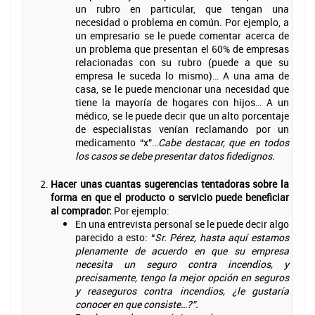
un rubro en particular, que tengan una
necesidad o problema en común. Por ejemplo, a
un empresario se le puede comentar acerca de
un problema que presentan el 60% de empresas
relacionadas con su rubro (puede a que su
empresa le suceda lo mismo)… A una ama de
casa, se le puede mencionar una necesidad que
tiene la mayoría de hogares con hijos… A un
médico, se le puede decir que un alto porcentaje
de especialistas venían reclamando por un
medicamento “x”…
Cabe destacar, que en todos
los casos se debe presentar datos fidedignos.
Hacer unas cuantas sugerencias tentadoras sobre la
forma en que el producto o servicio puede beneficiar
al comprador:
Por ejemplo:
En una entrevista personal se le puede decir algo
parecido a esto: “
Sr. Pérez, hasta aquí estamos
plenamente de acuerdo en que su empresa
necesita un seguro contra incendios, y
precisamente, tengo la mejor opción en seguros
y reaseguros contra incendios, ¿le gustaría
conocer en que consiste…?”.