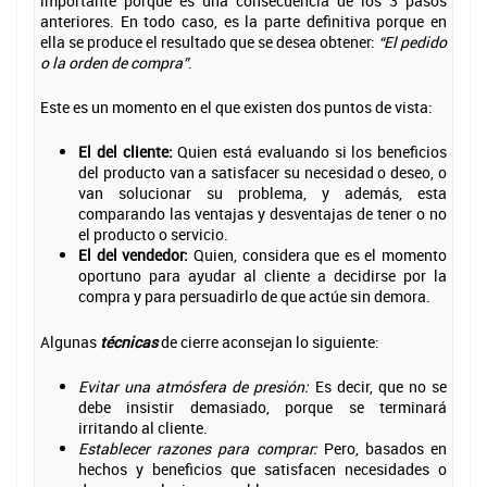
importante porque es una consecuencia de los 3 pasos
anteriores. En todo caso, es la parte definitiva porque en
ella se produce el resultado que se desea obtener:
“El pedido
o la orden de compra”
.
Este es un momento en el que existen dos puntos de vista:
El del cliente:
Quien está evaluando si los beneficios
del producto van a satisfacer su necesidad o deseo, o
van solucionar su problema, y además, esta
comparando las ventajas y desventajas de tener o no
el producto o servicio.
El del vendedor:
Quien, considera que es el momento
oportuno para ayudar al cliente a decidirse por la
compra y para persuadirlo de que actúe sin demora.
Algunas
técnicas
de cierre aconsejan lo siguiente:
Evitar una atmósfera de presión:
Es decir, que no se
debe insistir demasiado, porque se terminará
irritando al cliente.
Establecer razones para comprar:
Pero, basados en
hechos y beneficios que satisfacen necesidades o