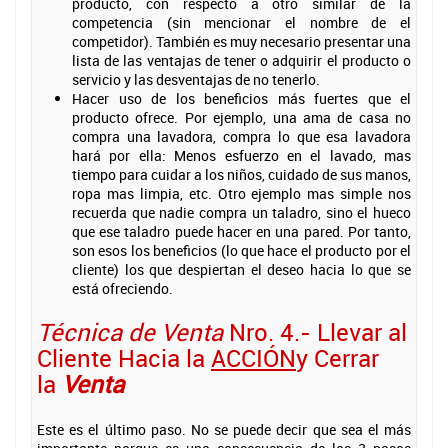
producto, con respecto a otro similar de la
competencia (sin mencionar el nombre de el
competidor). También es muy necesario presentar una
lista de las ventajas de tener o adquirir el producto o
servicio y las desventajas de no tenerlo.
Hacer uso de los beneficios más fuertes que el
producto ofrece. Por ejemplo, una ama de casa no
compra una lavadora, compra lo que esa lavadora
hará por ella: Menos esfuerzo en el lavado, mas
tiempo para cuidar a los niños, cuidado de sus manos,
ropa mas limpia, etc. Otro ejemplo mas simple nos
recuerda que nadie compra un taladro, sino el hueco
que ese taladro puede hacer en una pared. Por tanto,
son esos los beneficios (lo que hace el producto por el
cliente) los que despiertan el deseo hacia lo que se
está ofreciendo.
Técnica de Venta
Nro. 4.- Llevar al
Cliente Hacia la
ACCIÓN
y Cerrar
la
Venta
Este es el último paso. No se puede decir que sea el más