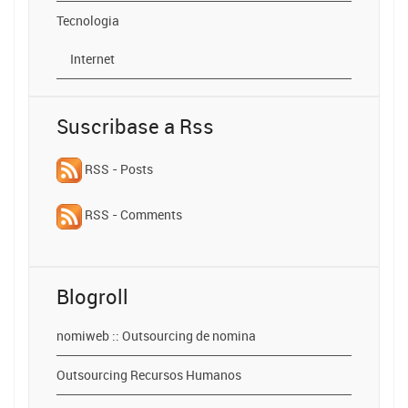
Tecnologia
Internet
Suscribase a Rss
RSS - Posts
RSS - Comments
Blogroll
nomiweb :: Outsourcing de nomina
Outsourcing Recursos Humanos