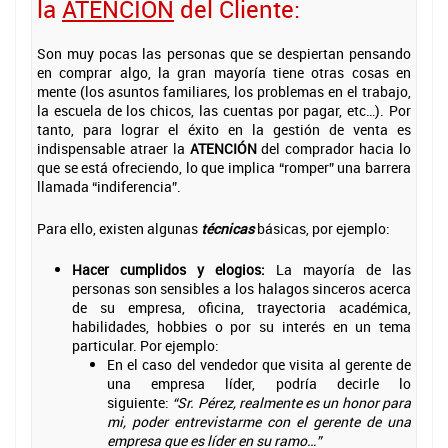
la
ATENCIÓN
del Cliente:
Son muy pocas las personas que se despiertan pensando
en comprar algo, la gran mayoría tiene otras cosas en
mente (los asuntos familiares, los problemas en el trabajo,
la escuela de los chicos, las cuentas por pagar, etc…). Por
tanto, para lograr el éxito en la gestión de venta es
indispensable atraer la
ATENCIÓN
del comprador hacia lo
que se está ofreciendo, lo que implica “romper” una barrera
llamada “indiferencia”.
Para ello, existen algunas
técnicas
básicas, por ejemplo:
Hacer cumplidos y elogios:
La mayoría de las
personas son sensibles a los halagos sinceros acerca
de su empresa, oficina, trayectoria académica,
habilidades, hobbies o por su interés en un tema
particular. Por ejemplo:
En el caso del vendedor que visita al gerente de
una empresa líder, podría decirle lo
siguiente:
“Sr. Pérez, realmente es un honor para
mi, poder entrevistarme con el gerente de una
empresa que es líder en su ramo…”