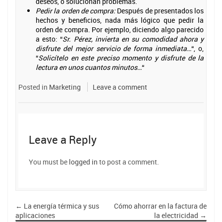
deseos, o solucionan problemas.
Pedir la orden de compra:
Después de presentados los
hechos y beneficios, nada más lógico que pedir la
orden de compra. Por ejemplo, diciendo algo parecido
a esto: “
Sr. Pérez, invierta en su comodidad ahora y
disfrute del mejor servicio de forma inmediata…
“, o,
“
Solicítelo en este preciso momento y disfrute de la
lectura en unos cuantos minutos…
“
Posted in
Marketing
Leave a comment
Leave a Reply
You must be
logged in
to post a comment.
←
La energía térmica y sus
Cómo ahorrar en la factura de
aplicaciones
la electricidad
→