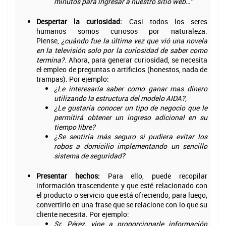
minutos para ingresar a nuestro sitio web…”
Despertar la curiosidad:
Casi todos los seres
humanos somos curiosos por naturaleza.
Piense,
¿cuándo fue la última vez que vió una novela
en la televisión solo por la curiosidad de saber como
termina?
. Ahora, para generar curiosidad, se necesita
el empleo de preguntas o artificios (honestos, nada de
trampas). Por ejemplo:
¿Le interesaría saber como ganar mas dinero
utilizando la estructura del modelo AIDA?
,
¿Le gustaría conocer un tipo de negocio que le
permitirá obtener un ingreso adicional en su
tiempo libre?
¿Se sentiría más seguro si pudiera evitar los
robos a domicilio implementando un sencillo
sistema de seguridad?
Presentar hechos:
Para ello, puede recopilar
información trascendente y que esté relacionado con
el producto o servicio que está ofreciendo, para luego,
convertirlo en una frase que se relacione con lo que su
cliente necesita. Por ejemplo:
Sr. Pérez, vine a proporcionarle información