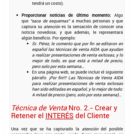
tendrá un costo).
Proporcionar noticias de último momento:
Algo
que
“saca de esquemas”
a muchas personas y que
captura su
atención
es la sensación de conocer una
noticia novedosa; y que además, le representará
algún beneficio. Por ejemplo:
Sr. Pérez, le comento que por fin se editaron en
español las técnicas de venta AIDA que ayudan
a realizar presentaciones de venta exitosas, y lo
mejor de todo, es que está a mitad de precio,
pero solo por esta semana…
En una página web, se puede incluir el siguiente
párrafo:
¡Por fin!!! Las Técnicas de Venta AIDA
para realizar presentaciones de venta exitosas
han sido editadas en español, y lo mejor de todo:
A mitad de precio (pero, solo por esta semana)…
Técnica de Venta
Nro. 2.- Crear y
Retener el
INTERÉS
del Cliente
Una vez que se ha capturado la
atención
del posible