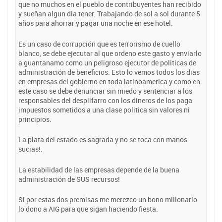
que no muchos en el pueblo de contribuyentes han recibido
y sueñan algun dia tener. Trabajando de sol a sol durante 5
años para ahorrar y pagar una noche en ese hotel.
Es un caso de corrupción que es terrorismo de cuello
blanco, se debe ejecutar al que ordeno este gasto y enviarlo
a guantanamo como un peligroso ejecutor de politicas de
administración de beneficios. Esto lo vemos todos los dias
en empresas del gobierno en toda latinoamerica y como en
este caso se debe denunciar sin miedo y sentenciar a los
responsables del despilfarro con los dineros de los paga
impuestos sometidos a una clase politica sin valores ni
principios.
La plata del estado es sagrada y no se toca con manos
sucias!.
La estabilidad de las empresas depende de la buena
administración de SUS recursos!
Si por estas dos premisas me merezco un bono millonario
lo dono a AIG para que sigan haciendo fiesta.