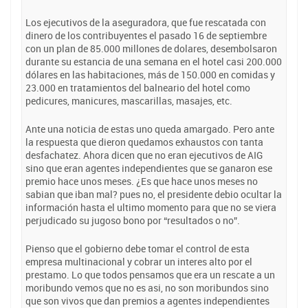
Los ejecutivos de la aseguradora, que fue rescatada con
dinero de los contribuyentes el pasado 16 de septiembre
con un plan de 85.000 millones de dolares, desembolsaron
durante su estancia de una semana en el hotel casi 200.000
dólares en las habitaciones, más de 150.000 en comidas y
23.000 en tratamientos del balneario del hotel como
pedicures, manicures, mascarillas, masajes, etc.
Ante una noticia de estas uno queda amargado. Pero ante
la respuesta que dieron quedamos exhaustos con tanta
desfachatez. Ahora dicen que no eran ejecutivos de AIG
sino que eran agentes independientes que se ganaron ese
premio hace unos meses. ¿Es que hace unos meses no
sabian que iban mal? pues no, el presidente debio ocultar la
información hasta el ultimo momento para que no se viera
perjudicado su jugoso bono por “resultados o no”.
Pienso que el gobierno debe tomar el control de esta
empresa multinacional y cobrar un interes alto por el
prestamo. Lo que todos pensamos que era un rescate a un
moribundo vemos que no es asi, no son moribundos sino
que son vivos que dan premios a agentes independientes