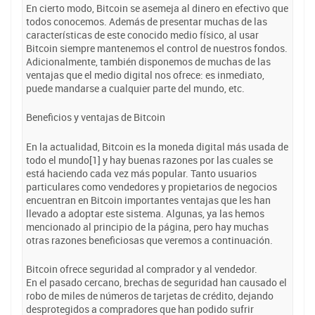
En cierto modo, Bitcoin se asemeja al dinero en efectivo que
todos conocemos. Además de presentar muchas de las
características de este conocido medio físico, al usar
Bitcoin siempre mantenemos el control de nuestros fondos.
Adicionalmente, también disponemos de muchas de las
ventajas que el medio digital nos ofrece: es inmediato,
puede mandarse a cualquier parte del mundo, etc.
Beneficios y ventajas de Bitcoin
En la actualidad, Bitcoin es la moneda digital más usada de
todo el mundo[1] y hay buenas razones por las cuales se
está haciendo cada vez más popular. Tanto usuarios
particulares como vendedores y propietarios de negocios
encuentran en Bitcoin importantes ventajas que les han
llevado a adoptar este sistema. Algunas, ya las hemos
mencionado al principio de la página, pero hay muchas
otras razones beneficiosas que veremos a continuación.
Bitcoin ofrece seguridad al comprador y al vendedor.
En el pasado cercano, brechas de seguridad han causado el
robo de miles de números de tarjetas de crédito, dejando
desprotegidos a compradores que han podido sufrir