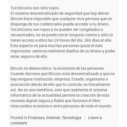
Tus bitcoins son sólo tuyos.
El sistema descentralizado de seguridad que hay detrás
Bitcoin hace imposible que cualquier otra persona que no
disponga de tus credenciales pueda acceder a tu dinero.
Tus bitcoins son tuyos y no pueden ser congelados o
secuestrados, no se puede cerrar ninguna cuenta y sólo tú
tienes acceso a ellos las 24 horas del día, 365 días al año.
Este aspecto es para muchas personas quizá el más
importante: sentirse realmente dueños de su dinero y poder
estar seguros de ello.
Bitcoin es democrático: la economía de las personas.
Cuando decimos que Bitcoin está descentralizado y que no
hay ninguna institución, empresa, Estado, organismo o
asociación detrás de ello que lo controle, es literalmente
así. No es una metáfora, sino que realmente el sistema
informático de la actualidad permite la creación de esta
moneda digital segura y fiable que favorece el libre
intercambio económico entre personas de todo el mundo.
Posted in
Finanzas
,
Internet
,
Tecnologia
Leave a
comment